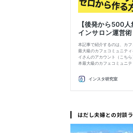
はだし夫婦との対談