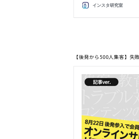
【後発から500人集客】失