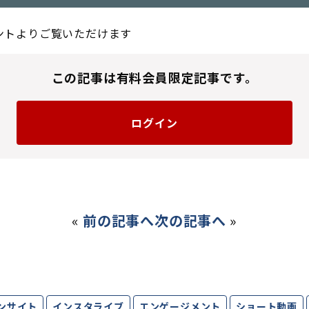
ントよりご覧いただけます
この記事は有料会員限定記事です。
ログイン
«
前の記事へ
次の記事へ
»
ンサイト
インスタライブ
エンゲージメント
ショート動画