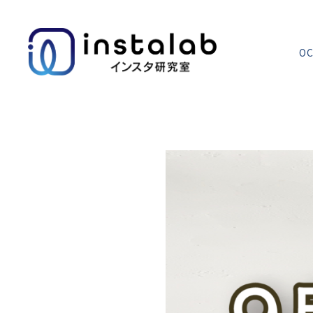
OC
エヌマガ
サロンの使い方
まずは押さえたいインスタ運用の基本