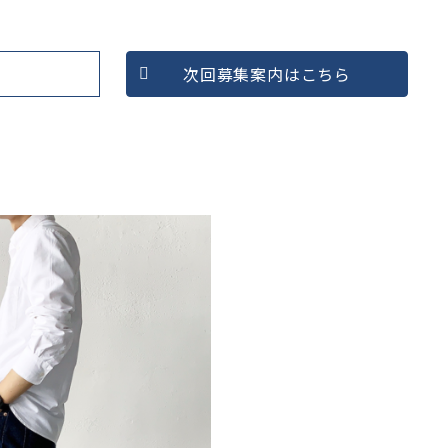
次回募集案内はこちら
したい
マインドを変えたい
コンテンツ
収益をあげたい
対談記事