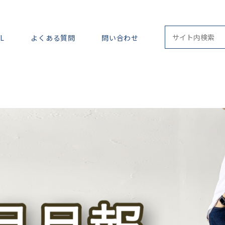
L
よくある質問
問い合わせ
ストーリーズ運用
セミナー記事
フォロワーを伸ば
よくある悩み解決します
ラジオ
ロードマップ
動画
専門的なことが知りたい
教科書シリーズ
月報