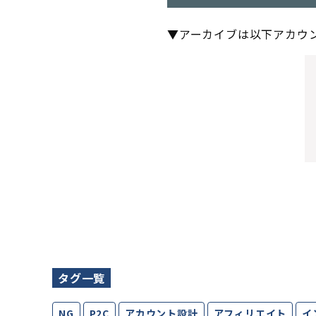
▼アーカイブは以下アカウ
タグ一覧
NG
P2C
アカウント設計
アフィリエイト
イ