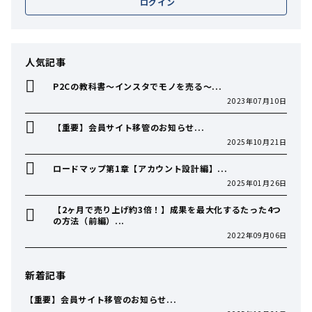
ログイン
人気記事
P2Cの教科書〜インスタでモノを売る〜...
2023年07月10日
【重要】会員サイト移管のお知らせ...
2025年10月21日
ロードマップ第1章【アカウント設計編】...
2025年01月26日
【2ヶ月で売り上げ約3倍！】成果を最大化するたった4つ
の方法（前編）...
2022年09月06日
新着記事
【重要】会員サイト移管のお知らせ...