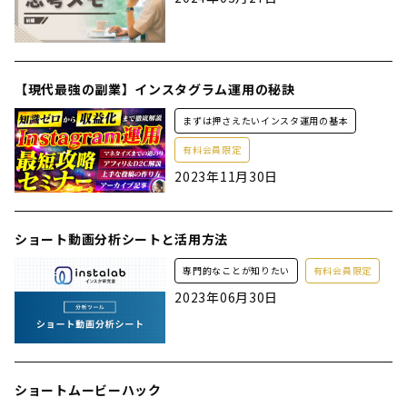
【現代最強の副業】インスタグラム運用の秘訣
まずは押さえたいインスタ運用の基本
有料会員限定
2023年11月30日
ショート動画分析シートと活用方法
専門的なことが知りたい
有料会員限定
2023年06月30日
ショートムービーハック