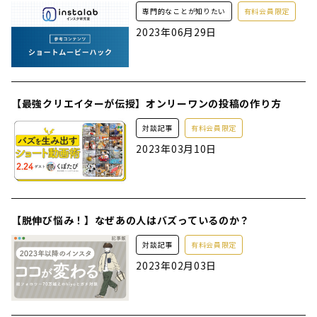
専門的なことが知りたい
有料会員限定
2023年06月29日
【最強クリエイターが伝授】オンリーワンの投稿の作り方
対談記事
有料会員限定
2023年03月10日
【脱伸び悩み！】なぜあの人はバズっているのか？
対談記事
有料会員限定
2023年02月03日