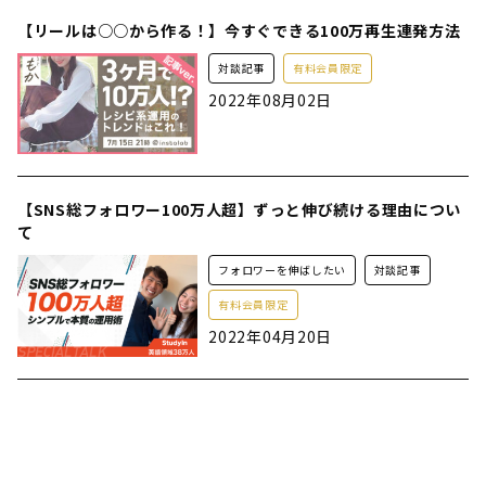
【リールは○○から作る！】今すぐできる100万再生連発方法
対談記事
有料会員限定
2022年08月02日
【SNS総フォロワー100万人超】ずっと伸び続ける理由につい
て
フォロワーを伸ばしたい
対談記事
有料会員限定
2022年04月20日