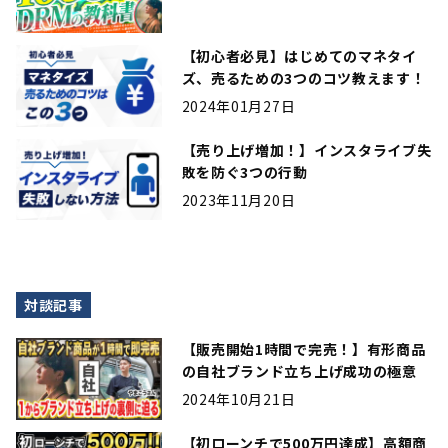
【初心者必見】はじめてのマネタイ
ズ、売るための3つのコツ教えます！
2024年01月27日
【売り上げ増加！】インスタライブ失
敗を防ぐ3つの行動
2023年11月20日
対談記事
【販売開始1時間で完売！】有形商品
の自社ブランド立ち上げ成功の極意
2024年10月21日
【初ローンチで500万円達成】高額商