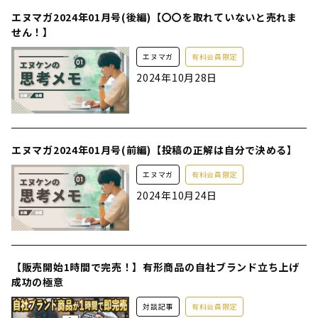
エヌマガ2024年01月号(後編)【〇〇を取れていないと売れま
せん！】
エヌマガ
有料会員限定
2024年10月28日
エヌマガ2024年01月号(前編)【投稿の正解は自分で決める】
エヌマガ
有料会員限定
2024年10月24日
【販売開始1時間で完売！】有形商品の自社ブランド立ち上げ
成功の極意
対談記事
有料会員限定