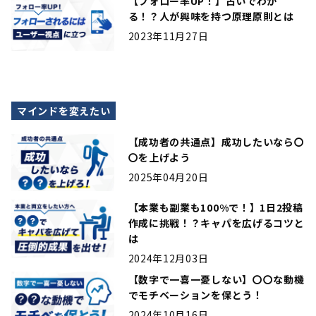
【フォロー率UP！】占いでわか
る！？人が興味を持つ原理原則とは
2023年11月27日
マインドを変えたい
【成功者の共通点】成功したいなら〇
〇を上げよう
2025年04月20日
【本業も副業も100%で！】1日2投稿
作成に挑戦！？キャパを広げるコツと
は
2024年12月03日
【数字で一喜一憂しない】〇〇な動機
でモチベーションを保とう！
2024年10月16日