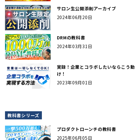
サロン生公開添削アーカイブ
2024年06月20日
DRMの教科書
2024年03月31日
実録！企業とコラボしたいならこう動
け！
2023年09月01日
教科書シリーズ
プロダクトローンチの教科書
2025年06月05日