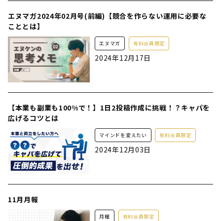
エヌマガ2024年02月号(前編)【競合を作らない運用に必要な
こととは】
エヌマガ
有料会員限定
2024年12月17日
【本業も副業も100%で！】1日2投稿作成に挑戦！？キャパを
広げるコツとは
マインドを変えたい
有料会員限定
2024年12月03日
11月月報
月報
有料会員限定