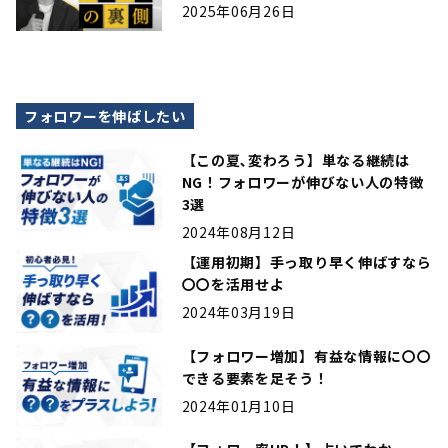
2025年06月26日
フォロワーを伸ばしたい
【この夏､変わろう】単なる継続は
NG！フォロワーが伸びない人の特徴
3選
2024年08月12日
【運用初期】手っ取り早く伸ばすなら
〇〇を活用せよ
2024年03月19日
【フォロワー増加】有益な情報に〇〇
できる要素を足そう！
2024年01月10日