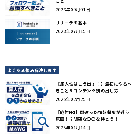
こと
2023年09月01日
リサーチの基本
2023年07月15日
よくある悩み解決します
【属人性はこう出す！】最初にやるべ
きこと＆コンテンツ別の出し方
2025年02月25日
【絶対NG】間違った情報収集が迷う
原因！？明確な〇〇を持とう！
2025年01月14日