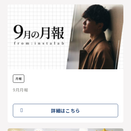
月報
9月月報
詳細はこちら