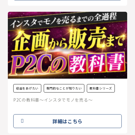
収益をあげたい
専門的なことが知りたい
教科書シリーズ
P2Cの教科書〜インスタでモノを売る〜
詳細はこちら