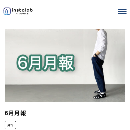
エヌマガ
サロンの使い方
ストーリーズ運用
セミナー記事
6月月報
月報