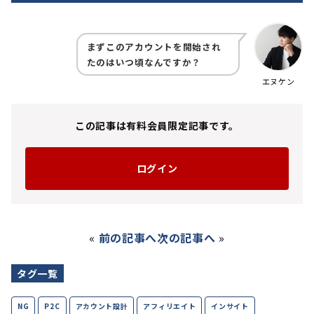
まずこのアカウントを開始され
たのはいつ頃なんですか？
エヌケン
この記事は有料会員限定記事です。
ログイン
«
前の記事へ
次の記事へ
»
タグ一覧
NG
P2C
アカウント設計
アフィリエイト
インサイト