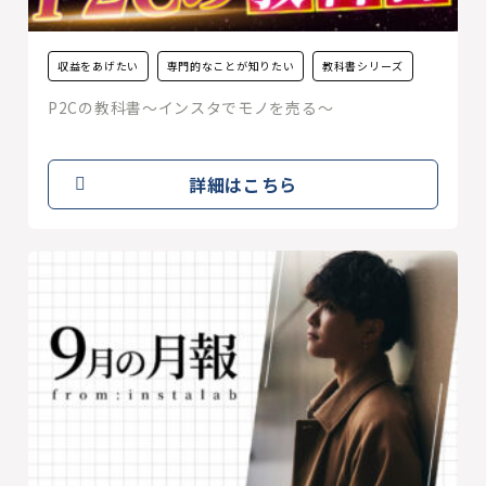
収益をあげたい
専門的なことが知りたい
教科書シリーズ
P2Cの教科書〜インスタでモノを売る〜
詳細はこちら