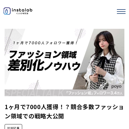
エヌマガ
サロンの使い方
ストーリーズ運用
セミナー記事
1ヶ月で7000人獲得！？競合多数ファッショ
ン領域での戦略大公開
対談記事