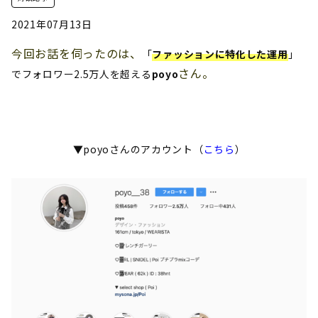
2021年07月13日
今回お話を伺ったのは、
「
ファッションに特化した運用
」
さん。
でフォロワー2.5万人を超える
poyo
▼poyoさんのアカウント（
こちら
）