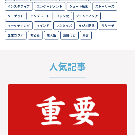
インスタライブ
エンゲージメント
ショート動画
ストーリーズ
ターゲット
テンプレート
ファン化
ブランディング
マーケティング
マインド
マネタイズ
ラジオ配信
リサーチ
企業コラボ
初心者
属人性
運用代行
集客
人気記事