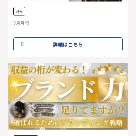
月報
9月月報
詳細はこちら