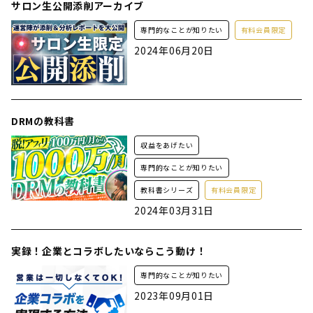
サロン生公開添削アーカイブ
専門的なことが知りたい
有料会員限定
2024年06月20日
DRMの教科書
収益をあげたい
専門的なことが知りたい
教科書シリーズ
有料会員限定
2024年03月31日
実録！企業とコラボしたいならこう動け！
専門的なことが知りたい
2023年09月01日