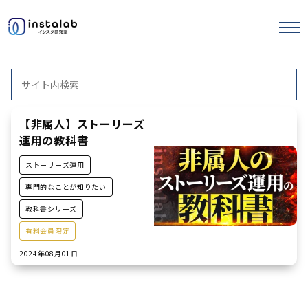
エヌマガ
サロンの使い方
ストーリーズ運用
セミナー記事
【非属人】ストーリーズ
運用の教科書
ストーリーズ運用
専門的なことが知りたい
教科書シリーズ
有料会員限定
2024年08月01日