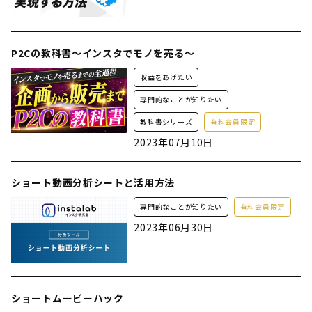
P2Cの教科書〜インスタでモノを売る〜
収益をあげたい
専門的なことが知りたい
教科書シリーズ
有料会員限定
2023年07月10日
ショート動画分析シートと活用方法
専門的なことが知りたい
有料会員限定
2023年06月30日
ショートムービーハック