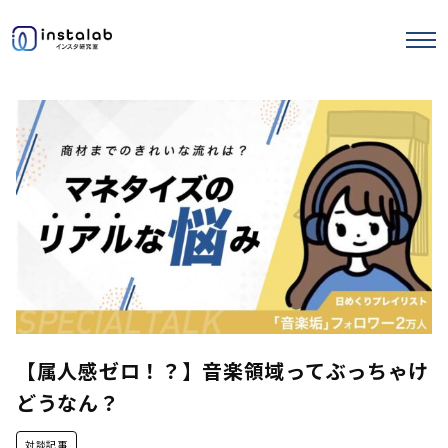
エヌマガ
サロンの使い方
ストーリーズ運用
セミナー記事
【属人感ゼロ！？】音楽領域ってぶっちゃけ
どうなん？
対談記事