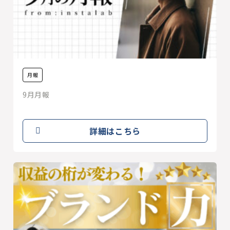
月報
9月月報
詳細はこちら