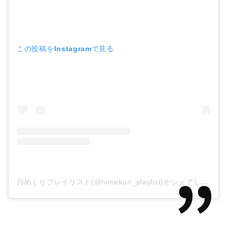
この投稿をInstagramで見る
日めくりプレイリスト(@himekuri_playlist)がシェアした投稿