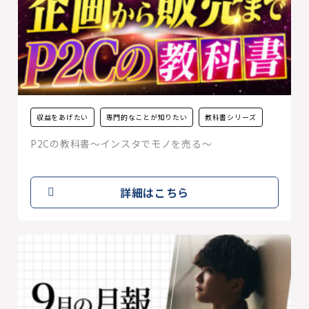
収益をあげたい
専門的なことが知りたい
教科書シリーズ
P2Cの教科書〜インスタでモノを売る〜
詳細はこちら