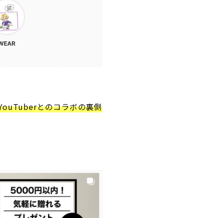
uTuberとのコラボの裏側