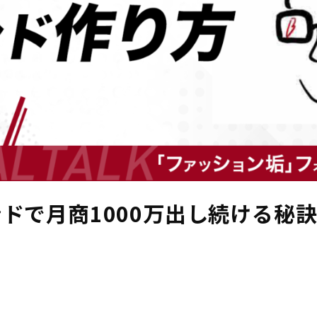
ドで月商1000万出し続ける秘