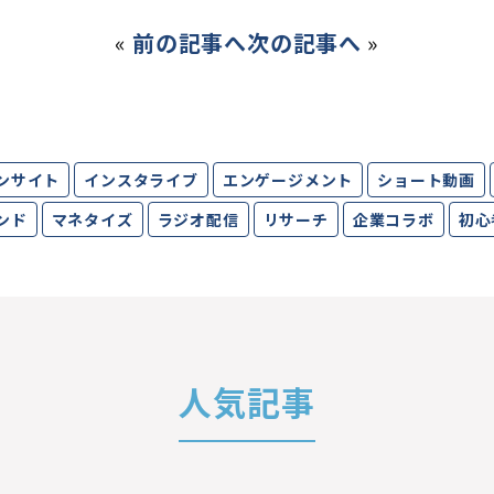
«
前の記事へ
次の記事へ
»
ンサイト
インスタライブ
エンゲージメント
ショート動画
ンド
マネタイズ
ラジオ配信
リサーチ
企業コラボ
初心
人気記事