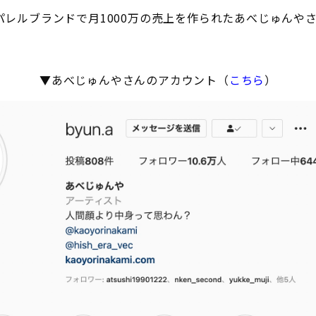
パレルブランドで月1000万の売上を作られたあべじゅんや
▼あべじゅんやさんのアカウント（
こちら
）