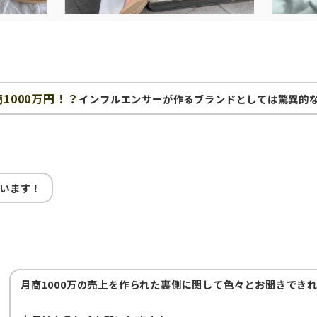
1000万円！？
インフルエンサーが作るブランドとしては驚異的
います！
月商1000万の売上を作られた裏側に関して色々とお聞きでき
ㅤㅤㅤㅤㅤㅤㅤㅤㅤㅤㅤㅤㅤ