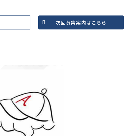
次回募集案内はこちら
したい
マインドを変えたい
コンテンツ
収益をあげたい
対談記事