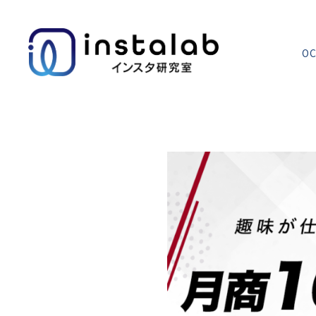
OC
エヌマガ
サロンの使い方
まずは押さえたいインスタ運用の基本