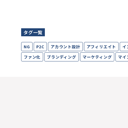
タグ一覧
NG
P2C
アカウント設計
アフィリエイト
イ
ファン化
ブランディング
マーケティング
マイ