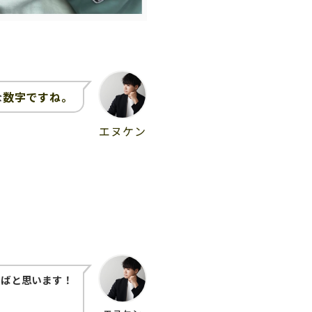
数字ですね。
な
エヌケン
ればと思います！