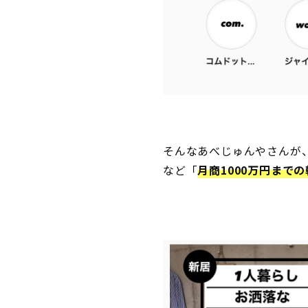
そんなあべじゅんやさんが
など「
月商1000万円まで