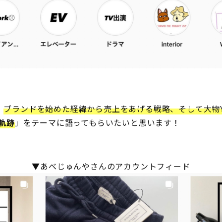
、
ブランドを始めた経緯から売上をあげる戦略、そして大物Yo
の軌跡
」をテーマに語ってもらいたいと思います！
▼あべじゅんやさんのアカウントフィード