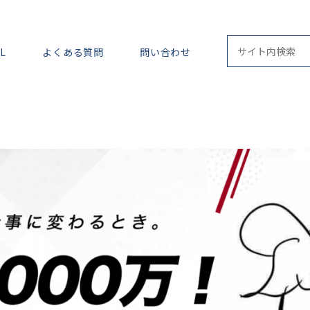
L
よくある質問
問い合わせ
ストーリーズ運用
セミナー記事
フォロワーを伸ば
よくある悩み解決します
ラジオ
ロードマップ
動画
専門的なことが知りたい
教科書シリーズ
月報