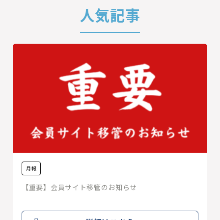
人気記事
月報
【重要】会員サイト移管のお知らせ