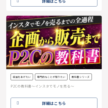
詳細はこちら
収益をあげたい
専門的なことが知りたい
教科書シリーズ
P2Cの教科書〜インスタでモノを売る〜
詳細はこちら