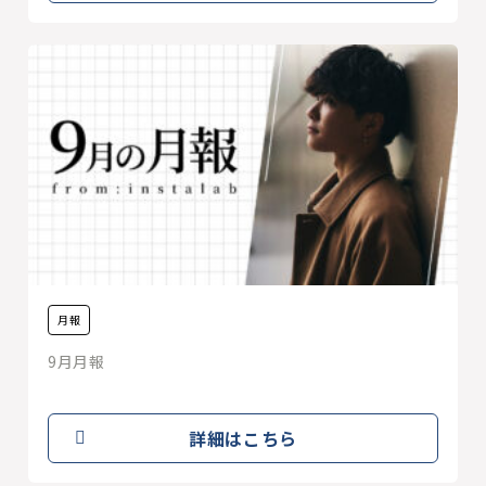
月報
9月月報
詳細はこちら