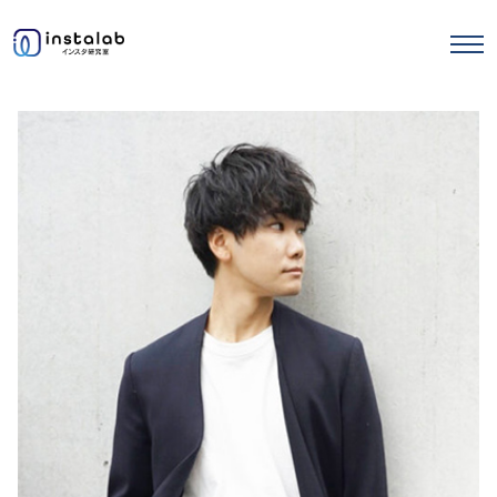
エヌマガ
サロンの使い方
ストーリーズ運用
セミナー記事