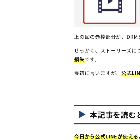
上の図の赤枠部分が、DR
せっかく、ストーリーズにつ
損失
です。
最初に言いますが、
公式L
本記事を読む
今日から公式LINEが使える