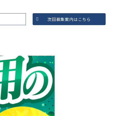
次回募集案内はこちら
したい
マインドを変えたい
コンテンツ
収益をあげたい
対談記事