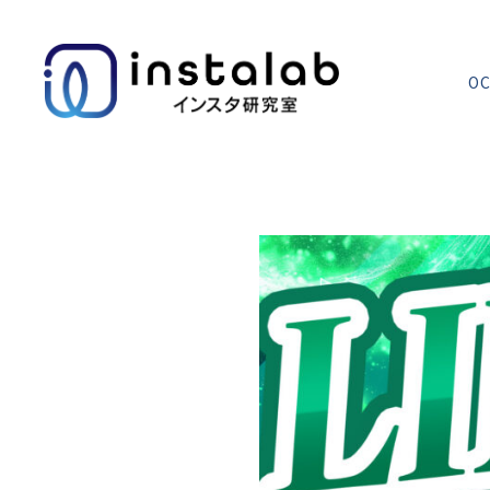
OC
エヌマガ
サロンの使い方
まずは押さえたいインスタ運用の基本