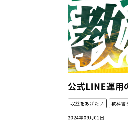
公式LINE運
収益をあげたい
教科書
2024年09月01日