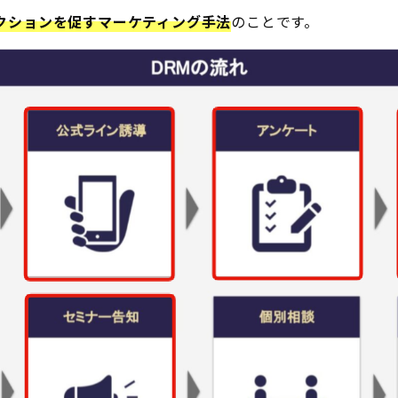
クションを促すマーケティング手法
のことです。