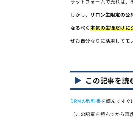
ラットフォームで売れば、
しかし、
サロン生限定の公
なるべく
本気の生徒だけに
ぜひ自分なりに活用してモ
この記事を読
DRMの教科書
を読んですぐ
（この記事を読んでから再