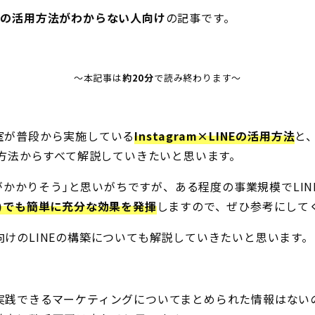
LINEの活用方法がわからない人向け
の記事です。
～本記事は
約20分
で読み終わります～
室が普段から実施している
Instagram×LINEの活用方法
と
定方法からすべて解説していきたいと思います。
お金がかかりそう｣と思いがちですが、ある程度の事業規模でLI
)でも簡単に充分な効果を発揮
しますので、ぜひ参考にして
けのLINEの構築についても解説していきたいと思います。
実践できるマーケティングについてまとめられた情報はない