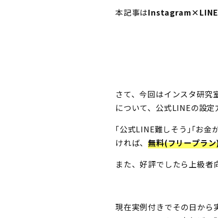
本記事は
Instagram×
さて、今回はインスタ研究
について、公式LINEの設
｢公式LINE難しそう｣｢
ければ、
無料(フリープラン
また、好評でしたら上級者向
現在実例付きでその日から