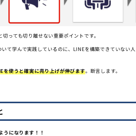
Mと切っても切り離せない重要ポイントです。
いて学んで実践しているのに、LINEを構築できていない
INEを使うと確実に売り上げが伸びます
。断言します。
と
ようになります！！