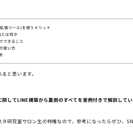
(外部拡張ツール)を使うメリット
e)とは何か
ルでできること
ルの使い方
例
れると思います。
関してLINE構築から裏側のすべてを実例付きで解説して
スタ研究室サロン生の特権なので、参考になったらぜひ、SN