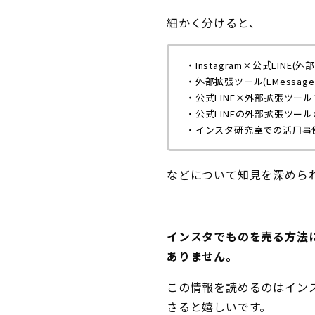
細かく分けると、
・Instagram×公式LINE
・外部拡張ツール(LMessag
・公式LINE×外部拡張ツー
・公式LINEの外部拡張ツー
・インスタ研究室での活用事
などについて知見を深めら
インスタでものを売る方法に
ありません。
この情報を読めるのはイン
さると嬉しいです。