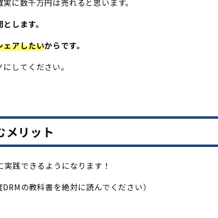
確実に数千万円は売れると思います。
開とします。
シェアしたい
からです。
ノにしてください。
むメリット
に実践できるようになります！
度DRMの教科書を絶対に読んでください）