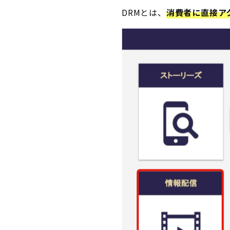
DRMとは、
消費者に直接ア