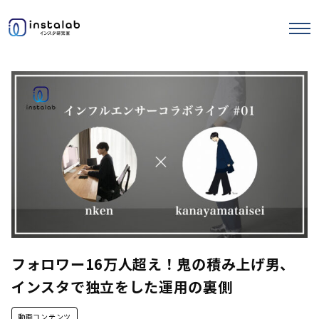
エヌマガ
サロンの使い方
ストーリーズ運用
セミナー記事
フォロワー16万人超え！鬼の積み上げ男、
インスタで独立をした運用の裏側
動画コンテンツ