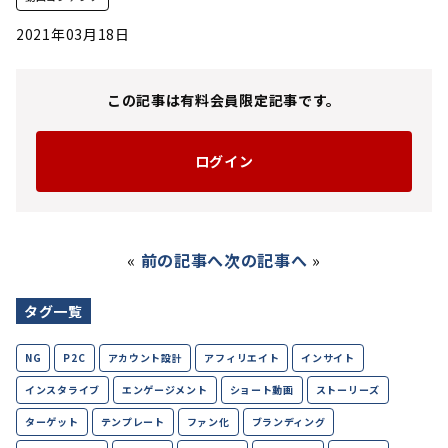
2021年03月18日
この記事は有料会員限定記事です。
ログイン
«
前の記事へ
次の記事へ
»
タグ一覧
NG
P2C
アカウント設計
アフィリエイト
インサイト
インスタライブ
エンゲージメント
ショート動画
ストーリーズ
ターゲット
テンプレート
ファン化
ブランディング