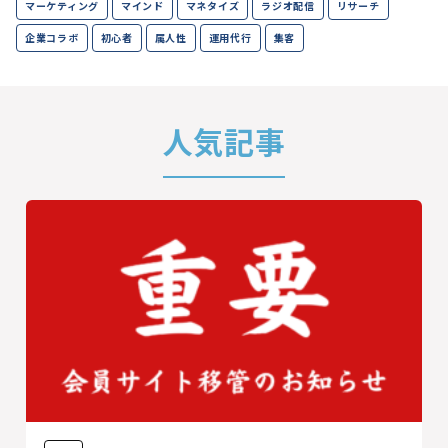
マーケティング
マインド
マネタイズ
ラジオ配信
リサーチ
企業コラボ
初心者
属人性
運用代行
集客
人気記事