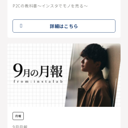
P2Cの教科書〜インスタでモノを売る〜
詳細はこちら
月報
9月月報